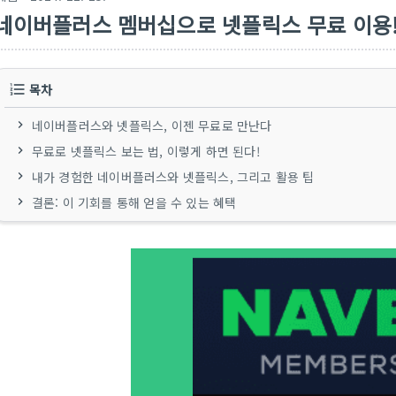
네이버플러스 멤버십으로 넷플릭스 무료 이용!
목차
네이버플러스와 넷플릭스, 이젠 무료로 만난다
무료로 넷플릭스 보는 법, 이렇게 하면 된다!
내가 경험한 네이버플러스와 넷플릭스, 그리고 활용 팁
결론: 이 기회를 통해 얻을 수 있는 혜택