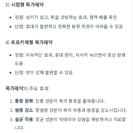
3)
시럽형 목가래약
장점: 삼키기 쉽고, 목을 코팅하는 효과, 점액 배출 촉진
단점: 휴대가 불편하고 정확한 용량 측정이 어려울 수 있음
4)
트로키제형 목가래약
장점: 지속적인 효과, 휴대 편리, 서서히 녹으면서 증상 완화
도움
단점: 맛이 강해 불편할 수 있음
목가래약
의 주요 효과:
통증 완화
: 진통 성분이 목의 통증을 줄여줍니다.
염증 감소
: 항염증 성분이 목의 부종과 염증을 감소시킵니다.
살균 작용
: 항균 성분이 박테리아 감염을 예방하거나 치료합
니다.