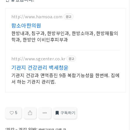
http://www.hamsoa.com
광고
함소아한의원
한방내과, 침구과, 한방부인과, 한방소아과, 한방재활의
학과, 한방안 이비인후피부과
http://www.sgcenter.co.kr
광고
기관지 건강관리 백세청윤
기관지 건강과 면역증진 9증 복합기능성을 한번에. 집에
서 하는 기관지 관리법.
5
구독하기
건강
건강 일반
'
>
' 카테고리의 다른 글