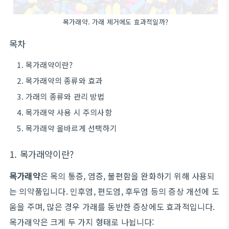
목가래약. 가래 제거에도 효과적일까?
목차
목가래약이란?
목가래약의 종류와 효과
가래의 종류와 관리 방법
목가래약 사용 시 주의사항
목가래약 올바르게 선택하기
1. 목가래약이란?
목가래약
은 목의 통증, 염증, 불편함을 완화하기 위해 사용되
는 의약품입니다. 인후염, 편도염, 후두염 등의 증상 개선에 도
움을 주며, 많은 경우 가래를 동반한 증상에도 효과적입니다.
목가래약은 크게 두 가지 형태로 나뉩니다: