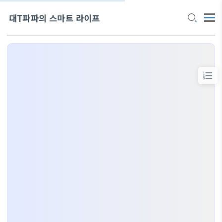
대T파파의 스마트 라이프