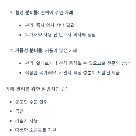
혈성 분비물
: 혈액이 섞인 가래
관리: 즉시 의사 상담 필요
목가래약 사용 전 반드시 의사와 상담
거품성 분비물
: 거품이 많은 가래
관리: 알레르기나 천식 증상일 수 있으므로 전문의 상담
적합한 목가래약: 기관지 확장 성분이 포함된 제품
가래 관리를 위한 일반적인 팁:
충분한 수분 섭취
금연
가습기 사용
따뜻한 소금물로 가글