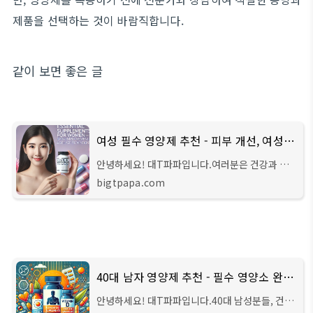
제품을 선택하는 것이 바람직합니다.
같이 보면 좋은 글
여성 필수 영양제 추천 - 피부 개선, 여성질환 예방
안녕하세요! 대T파파입니다.여러분은 건강과 피
부를 위해 어떤 영양제를 섭취하고 계신가요? 특히
bigtpapa.com
여성분들은 매달 생리 주기와 호르몬 변화로 인해
신체 리듬이 달라지곤 합니다. 여성 건강을
40대 남자 영양제 추천 - 필수 영양소 완벽 가이드
안녕하세요! 대T파파입니다.40대 남성분들, 건강