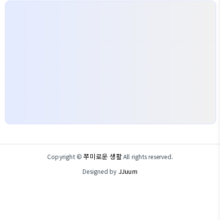
쭈미로운 생활
Copyright ©
All rights reserved.
JJuum
Designed by