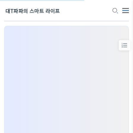
대T파파의 스마트 라이프