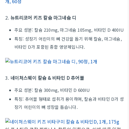
2.
뉴트리코어 키즈 칼슘 마그네슘 디
주요 성분: 칼슘 210mg, 마그네슘 105mg, 비타민 D 400IU
특징: 성장기 어린이의 뼈 건강을 돕기 위해 칼슘, 마그네슘,
비타민 D가 포함된 종합 영양제입니다.
3.
네이처스웨이 칼슘 & 비타민 D 츄어블
주요 성분: 칼슘 300mg, 비타민 D 600IU
특징: 츄어블 형태로 섭취가 용이하며, 칼슘과 비타민 D가 성
장기 어린이의 뼈 성장을 돕습니다.