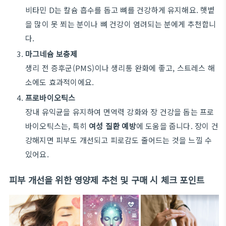
비타민 D는 칼슘 흡수를 돕고 뼈를 건강하게 유지해요. 햇볕
을 많이 못 쬐는 분이나 뼈 건강이 염려되는 분에게 추천합니
다.
마그네슘 보충제
생리 전 증후군(PMS)이나 생리통 완화에 좋고, 스트레스 해
소에도 효과적이에요.
프로바이오틱스
장내 유익균을 유지하여 면역력 강화와 장 건강을 돕는 프로
바이오틱스는, 특히
여성 질환 예방
에 도움을 줍니다. 장이 건
강해지면 피부도 개선되고 피로감도 줄어드는 것을 느낄 수
있어요.
피부 개선을 위한 영양제 추천 및 구매 시 체크 포인트