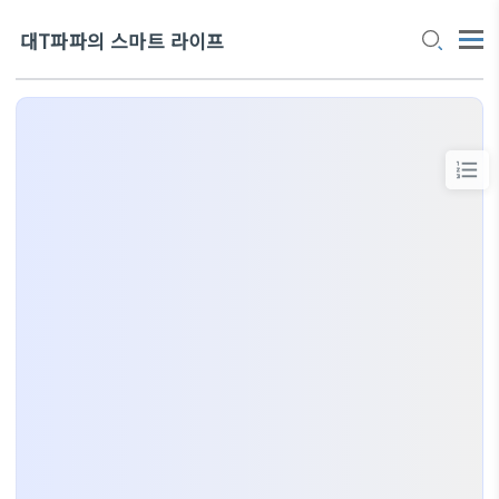
대T파파의 스마트 라이프