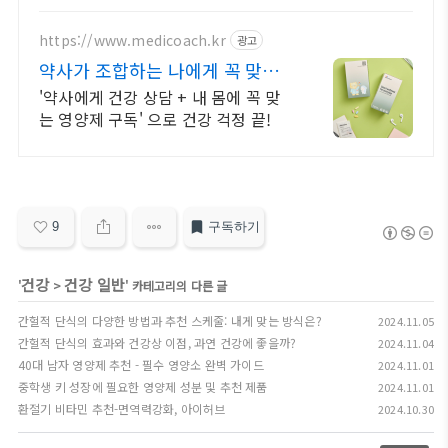
https://www.medicoach.kr
광고
약사가 조합하는 나에게 꼭 맞는
맞춤형 영양제.
'약사에게 건강 상담 + 내 몸에 꼭 맞
는 영양제 구독' 으로 건강 걱정 끝!
9
구독하기
건강
건강 일반
'
>
' 카테고리의 다른 글
간헐적 단식의 다양한 방법과 추천 스케줄: 내게 맞는 방식은?
2024.11.05
간헐적 단식의 효과와 건강상 이점, 과연 건강에 좋을까?
2024.11.04
40대 남자 영양제 추천 - 필수 영양소 완벽 가이드
2024.11.01
중학생 키 성장에 필요한 영양제 성분 및 추천 제품
2024.11.01
환절기 비타민 추천-면역력강화, 아이허브
2024.10.30