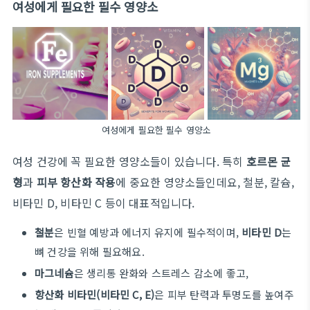
여성에게 필요한 필수 영양소
여성에게 필요한 필수 영양소
여성 건강에 꼭 필요한 영양소들이 있습니다. 특히
호르몬 균
형
과
피부 항산화 작용
에 중요한 영양소들인데요, 철분, 칼슘,
비타민 D, 비타민 C 등이 대표적입니다.
철분
은 빈혈 예방과 에너지 유지에 필수적이며,
비타민 D
는
뼈 건강을 위해 필요해요.
마그네슘
은 생리통 완화와 스트레스 감소에 좋고,
항산화 비타민(비타민 C, E)
은 피부 탄력과 투명도를 높여주